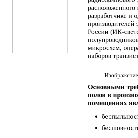
расположенного в
разработчике и 
производителей 
России (ИК-свет
полупроводников
микросхем, опер
наборов транзисто
Изображение 
Основными тре
полов в произв
помещениях яв
беспыльнос
бесшовност