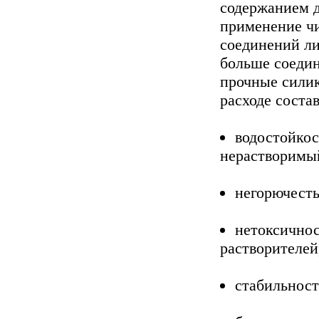
содержанием д
применение ч
соединений ли
больше соедин
прочные сили
расходе состав
водостойкос
нерастворимый
негорючесть
нетоксичнос
растворителей
стабильност