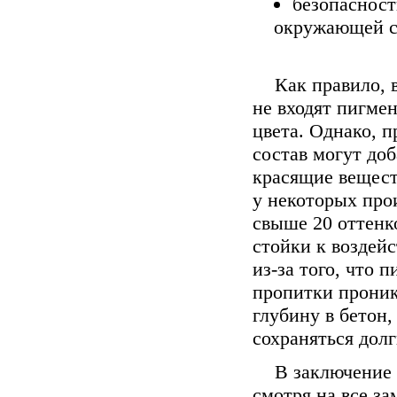
безопасност
окружающей с
Как правило, 
не входят пигме
цвета. Однако, п
состав могут до
красящие вещест
у некоторых про
свыше 20 оттенк
стойки к воздей
из-за того, что
пропитки прони
глубину в бетон,
сохраняться долг
В заключение 
смотря на все за