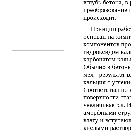
вглубь бетона, в 
преобразование 
происходит.
Принцип рабо
основан на хими
компонентов про
гидроксидом кал
карбонатом кальц
Обычно в бетоне
мел - результат 
кальция с углеки
Соответственно 
поверхности ста
увеличивается. 
аморфными стру
влагу и вступа
кислыми раствор