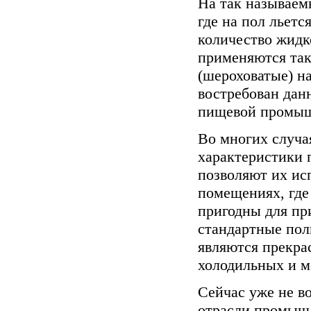
На так называем
где на пол льетс
количество жидк
применяются так
(шероховатые) н
востребован дан
пищевой промыш
Во многих случа
характеристики
позволяют их ис
помещениях, где
пригодны для пр
стандартные по
являются прекр
холодильных и м
Сейчас уже не в
отрасли промышл