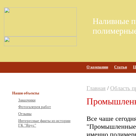
Наливные п
полимерные
О компании
Статьи
Ц
Главная
/
Область п
Наши объекты
Промышлен
Заказчики
Фотогалерея работ
Отзывы
Все чаше сегодня
Интересные факты из истории
"Промышленные 
ГК "Ярус"
именно полимер