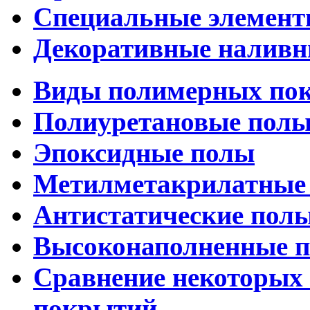
Специальные элемен
Декоративные наливн
Виды полимерных по
Полиуретановые пол
Эпоксидные полы
Метилметакрилатные
Антистатические пол
Высоконаполненные 
Сравнение некоторых
покрытий