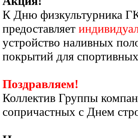
Акция!
К Дню физкультурника ГК 
предоставляет
индивидуал
устройство наливных пол
покрытий для спортивных 
Поздравляем!
Коллектив Группы компани
сопричастных с Днем строи