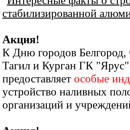
"
Интересные факты о стро
стабилизированной алюм
Акция!
К Дню городов Белгород,
Тагил и Курган ГК "Ярус" 
предоставляет
особые инд
устройство наливных поло
организаций и учреждений