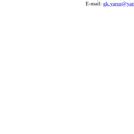
E-mail:
gk.yarus@yan