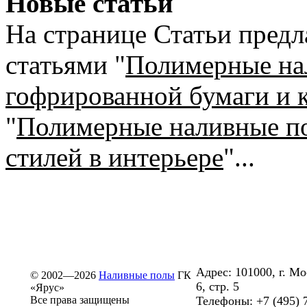
Новые статьи
На странице Статьи предл
статьями "
Полимерные на
гофрированной бумаги и к
"
Полимерные наливные по
стилей в интерьере
"...
Адрес: 101000, г. М
© 2002—2026
Наливные полы
ГК
6, стр. 5
«Ярус»
Все права защищены
Телефоны: +7 (495) 