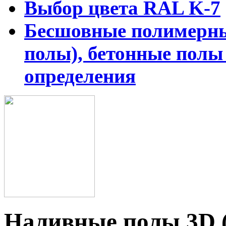
Выбор цвета RAL K-7
Бесшовные полимерны
полы), бетонные полы
определения
Наливные полы 3D (