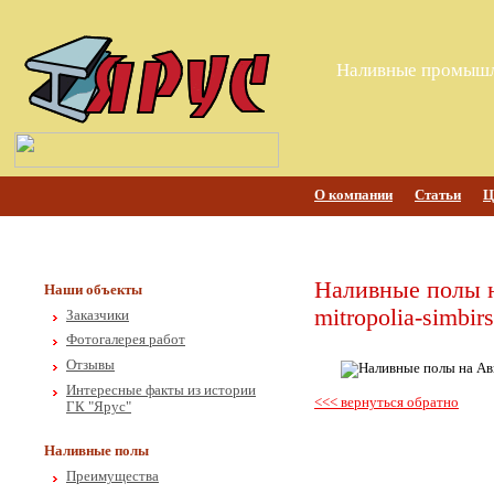
Наливные промышл
О компании
Статьи
Ц
Наливные полы н
Наши объекты
mitropolia-simbirs
Заказчики
Фотогалерея работ
Отзывы
Интересные факты из истории
<<< вернуться обратно
ГК "Ярус"
Наливные полы
Преимущества