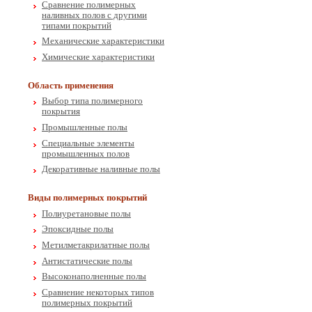
Сравнение полимерных
наливных полов с другими
типами покрытий
Механические характеристики
Химические характеристики
Область применения
Выбор типа полимерного
покрытия
Промышленные полы
Специальные элементы
промышленных полов
Декоративные наливные полы
Виды полимерных покрытий
Полиуретановые полы
Эпоксидные полы
Метилметакрилатные полы
Антистатические полы
Высоконаполненные полы
Сравнение некоторых типов
полимерных покрытий