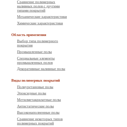
Сравнение полимерных
наливных полов с другими
типами покрытий
Механические характеристики
Химические характеристики
Область применения
Выбор типа полимерного
покрытия
Промышленные полы
Специальные элементы
промышленных полов
Декоративные наливные полы
Виды полимерных покрытий
Полиуретановые полы
Эпоксидные полы
Метилметакрилатные полы
Антистатические полы
Высоконаполненные полы
Сравнение некоторых типов
полимерных покрытий