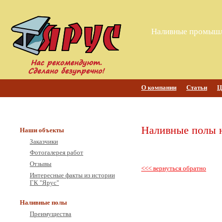
Наливные промышл
О компании
Статьи
Ц
Наливные полы н
Наши объекты
Заказчики
Фотогалерея работ
Отзывы
<<< вернуться обратно
Интересные факты из истории
ГК "Ярус"
Наливные полы
Преимущества