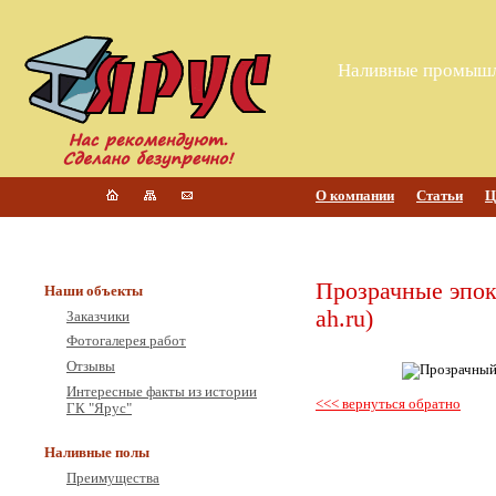
Наливные промышл
О компании
Статьи
Ц
Прозрачные эпок
Наши объекты
ah.ru)
Заказчики
Фотогалерея работ
Отзывы
Интересные факты из истории
<<< вернуться обратно
ГК "Ярус"
Наливные полы
Преимущества