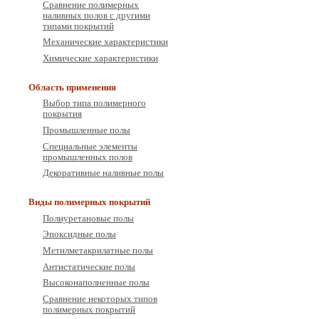
Сравнение полимерных
наливных полов с другими
типами покрытий
Механические характеристики
Химические характеристики
Область применения
Выбор типа полимерного
покрытия
Промышленные полы
Специальные элементы
промышленных полов
Декоративные наливные полы
Виды полимерных покрытий
Полиуретановые полы
Эпоксидные полы
Метилметакрилатные полы
Антистатические полы
Высоконаполненные полы
Сравнение некоторых типов
полимерных покрытий