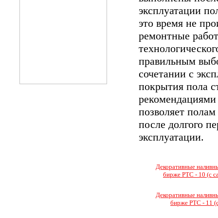
эксплуатации по
это время не пр
ремонтные рабо
технологического
правильным выбо
сочетании с экс
покрытия пола ст
рекомендациями 
позволяет полам
после долгого п
эксплуатации.
Декоративные наливн
бирже РТС - 10 (с с
Декоративные наливн
бирже РТС - 11 (с