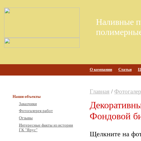
Наливные п
полимерные
О компании
Статьи
Ц
Главная
/
Фотогалер
Наши объекты
Декоративны
Заказчики
Фотогалерея работ
Фондовой б
Отзывы
Интересные факты из истории
ГК "Ярус"
Щелкните на фот