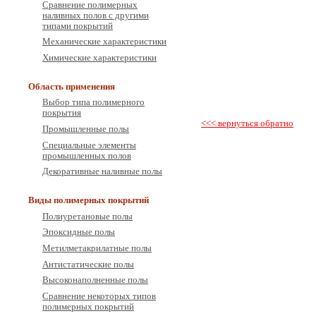
Сравнение полимерных
наливных полов с другими
типами покрытий
Механические характеристики
Химические характеристики
Область применения
Выбор типа полимерного
покрытия
<<< вернуться обратно
Промышленные полы
Специальные элементы
промышленных полов
Декоративные наливные полы
Виды полимерных покрытий
Полиуретановые полы
Эпоксидные полы
Метилметакрилатные полы
Антистатические полы
Высоконаполненные полы
Сравнение некоторых типов
полимерных покрытий