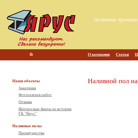
Наливные промышл
О компании
Статьи
Ц
Наливной пол на 
Наши объекты
Заказчики
Фотогалерея работ
Отзывы
Интересные факты из истории
ГК "Ярус"
Наливные полы
Преимущества