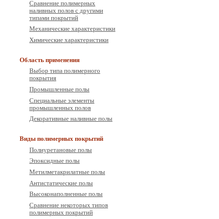
Сравнение полимерных
наливных полов с другими
типами покрытий
Механические характеристики
Химические характеристики
Область применения
Выбор типа полимерного
покрытия
Промышленные полы
Специальные элементы
промышленных полов
Декоративные наливные полы
Виды полимерных покрытий
Полиуретановые полы
Эпоксидные полы
Метилметакрилатные полы
Антистатические полы
Высоконаполненные полы
Сравнение некоторых типов
полимерных покрытий