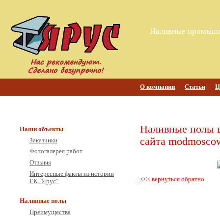
Наливные промышл
О компании
Статьи
Ц
Наливные полы 
Наши объекты
сайта modmosco
Заказчики
Фотогалерея работ
Отзывы
Интересные факты из истории
<<< вернуться обратно
ГК "Ярус"
Наливные полы
Преимущества