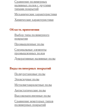
Сравнение полимерных
наливных полов с другими
типами покрытий
Механические характеристики
Химические характеристики
Область применения
Выбор типа полимерного
покрытия
Промышленные полы
Специальные элементы
промышленных полов
Декоративные наливные полы
Виды полимерных покрытий
Полиуретановые полы
Эпоксидные полы
Метилметакрилатные полы
Антистатические полы
Высоконаполненные полы
Сравнение некоторых типов
полимерных покрытий