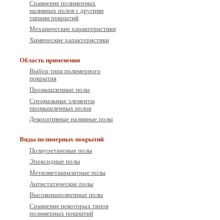
Сравнение полимерных
наливных полов с другими
типами покрытий
Механические характеристики
Химические характеристики
Область применения
Выбор типа полимерного
покрытия
Промышленные полы
Специальные элементы
промышленных полов
Декоративные наливные полы
Виды полимерных покрытий
Полиуретановые полы
Эпоксидные полы
Метилметакрилатные полы
Антистатические полы
Высоконаполненные полы
Сравнение некоторых типов
полимерных покрытий