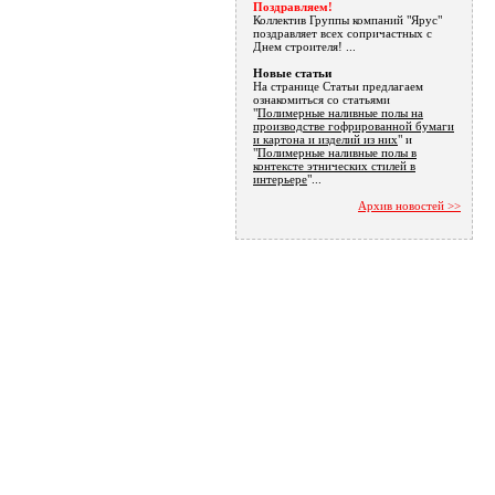
Поздравляем!
Коллектив Группы компаний "Ярус"
поздравляет всех сопричастных с
Днем строителя! ...
Новые статьи
На странице Статьи предлагаем
ознакомиться со статьями
"
Полимерные наливные полы на
производстве гофрированной бумаги
и картона и изделий из них
" и
"
Полимерные наливные полы в
контексте этнических стилей в
интерьере
"...
Архив новостей >>