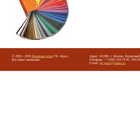
© 2002—2026
Наливные полы
ГК «Ярус»
Адрес: 101000, г. Москва, Колпачный 
Все права защищены
Телефоны: +7 (495) 763-79-40, 769-29
E-mail:
gk.yarus@yandex.ru