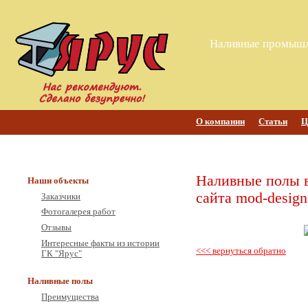
Наливные промышл
О компании
Статьи
Ц
Наливные полы 
Наши объекты
сайта mod-design
Заказчики
Фотогалерея работ
Отзывы
Интересные факты из истории
<<< вернуться обратно
ГК "Ярус"
Наливные полы
Преимущества