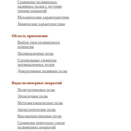
Сравнение полимерных
наливных полов с другими
типами покрытий
Механические характеристики
Химические характеристики
Область применения
Выбор типа полимерного
покрытия
Промышленные полы
Специальные элементы
промышленных полов
Декоративные наливные полы
Виды полимерных покрытий
Полиуретановые полы
Эпоксидные полы
Метилметакрилатные полы
Антистатические полы
Высоконаполненные полы
Сравнение некоторых типов
полимерных покрытий