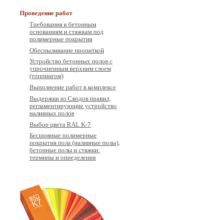
Проведение работ
Требования к бетонным
основаниям и стяжкам под
полимерные покрытия
Обеспыливание пропиткой
Устройство бетонных полов с
упрочненным верхним слоем
(топпингом)
Выполнение работ в комплексе
Выдержки из Сводов правил,
регламентирующие устройство
наливных полов
Выбор цвета RAL K-7
Бесшовные полимерные
покрытия пола (наливные полы),
бетонные полы и стяжки:
термины и определения