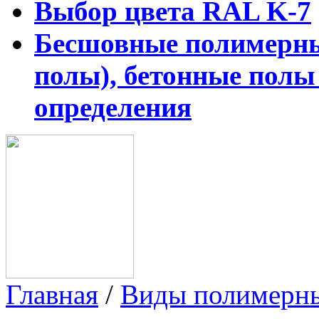
Выбор цвета RAL K-7
Бесшовные полимерны
полы), бетонные полы
определения
Главная
/
Виды полимерн