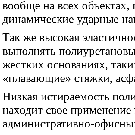
вообще на всех объектах,
динамические ударные наг
Так же высокая эластично
выполнять полиуретановы
жестких основаниях, таких
«плавающие» стяжки, асф
Низкая истираемость пол
находит свое применение 
административно-офисных