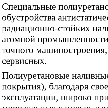
Специальные полиуретано
обустройства антистатиче
радиационно-стойких нал
атомной промышленности,
точного машиностроения,
сервисных.
Полиуретановые наливны
покрытия), благодаря сво
эксплуатации, широко пр
морозильных камерах, а т