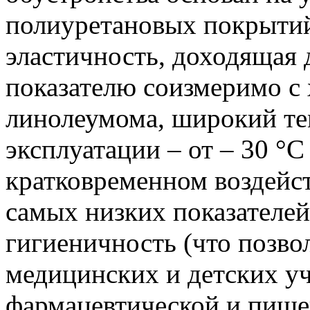
полиуретановых покрытий
эластичность, доходящая 
показателю соизмеримо с
линолеумома, широкий те
эксплуатации – от – 30 °С 
кратковременном воздейст
самых низких показателе
гигиеничность (что позвол
медицинских и детских у
фармацевтической и пищ