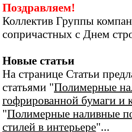
Поздравляем!
Коллектив Группы компани
сопричастных с Днем строи
Новые статьи
На странице Статьи предл
статьями "
Полимерные на
гофрированной бумаги и к
"
Полимерные наливные по
стилей в интерьере
"...