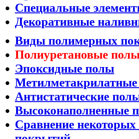
Специальные элемен
Декоративные наливн
Виды полимерных по
Полиуретановые пол
Эпоксидные полы
Метилметакрилатные
Антистатические пол
Высоконаполненные 
Сравнение некоторых
покрытий