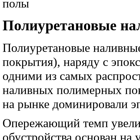
полы
Полиуретановые на
Полиуретановые наливны
покрытия), наряду с эпок
одними из самых распрос
наливных полимерных пок
на рынке доминировали э
Опережающий темп увели
обустройства основан на 