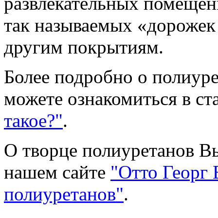
развлекательных помещени
так называемых «дорожек
другим покрытиям.
Более подробно о полиуре
можете ознакомиться в ст
такое?"
.
О творце полиуретанов Вы
нашем сайте
"Отто Георг 
полиуретанов"
.