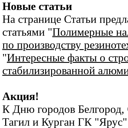
Новые статьи
На странице Статьи предл
статьями "
Полимерные на
по производству резинот
"
Интересные факты о стро
стабилизированной алюм
Акция!
К Дню городов Белгород,
Тагил и Курган ГК "Ярус" 