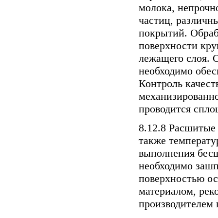
молока, непроч
частиц, различн
покрытий. Обраб
поверхности кру
лежащего слоя. 
необходимо обес
Контроль качест
механизированно
проводится спл
8.12.8 Расшитые
также температу
выполнения бес
необходимо зашп
поверхностью о
материалом, ре
производителем 