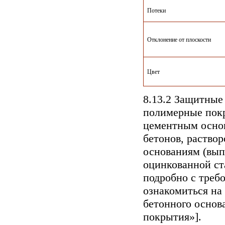
Потеки
Отклонение от плоскости
Цвет
8.13.2 Защитны
полимерные покр
цементным осно
бетонов, раство
основаниям (вып
оцинкованной ст
подробно с треб
ознакомиться на
бетонного основ
покрытия»].