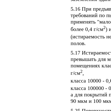
5.16 При предъя
требований по п
применять "мало
2
более 0,4 г/см
) 
(истираемость не
полов.
5.17 Истираемос
превышать для м
помещениях клас
2
г/см
,
класса 10000 - 0,
класса 100000 - 0
а для покрытий п
90 мкм и 100 мк
5.25 Поверхност