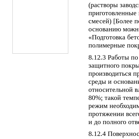
(растворы заводс
приготовленные 
смесей) [Более 
основанию можно
«Подготовка бет
полимерные пок
8.12.3 Работы п
защитного покр
производиться п
среды и основани
относительной в
80%; такой темп
режим необходим
протяжении всег
и до полного от
8.12.4 Поверхнос