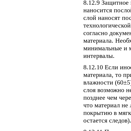
8.12.9 Защитное
наносится посл
слой наносят по
технологической
согласно докуме
материала. Необ
минимальные и 
интервалы.
8.12.10 Если ино
материала, то пр
влажности (60±5
слоя возможно не
позднее чем чере
что материал не
покрытию в мягк
остается следов)