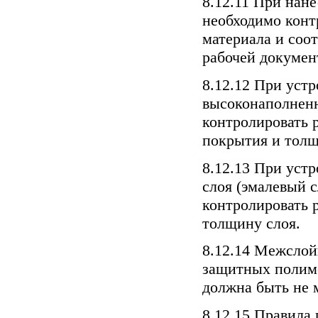
8.12.11 При нан
необходимо конт
материала и соот
рабочей докумен
8.12.12 При устр
высоконаполнен
контролировать 
покрытия и толщ
8.12.13 При устр
слоя (эмалевый 
контролировать 
толщину слоя.
8.12.14 Межслой
защитных полим
должна быть не 
8.12.15 Правила