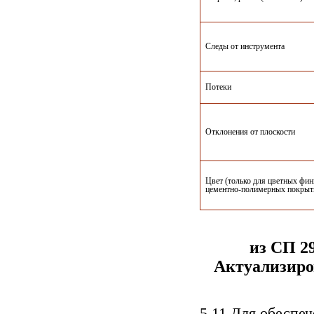
Следы от инструмента
Потеки
Отклонения от плоскости
Цвет (только для цветных фи
цементно-полимерных покрыт
из СП 2
Актуализир
5.11 Для обеспе