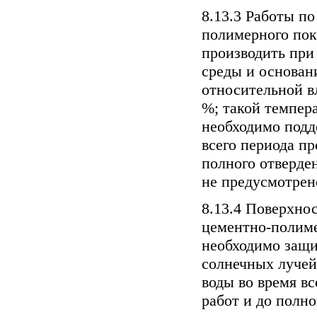
8.13.3 Работы по
полимерного пок
производить пр
среды и основани
относительной в
%; такой темпе
необходимо подд
всего периода пр
полного отверде
не предусмотрен
8.13.4 Поверхнос
цементно-полиме
необходимо защи
солнечных лучей
воды во время вс
работ и до полн