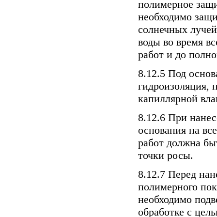
полимерное защи
необходимо защи
солнечных лучей
воды во время вс
работ и до полн
8.12.5 Под осно
гидроизоляция, 
капиллярной вла
8.12.6 При нане
основания на вс
работ должна бы
точки росы.
8.12.7 Перед на
полимерного пок
необходимо подв
обработке с цел