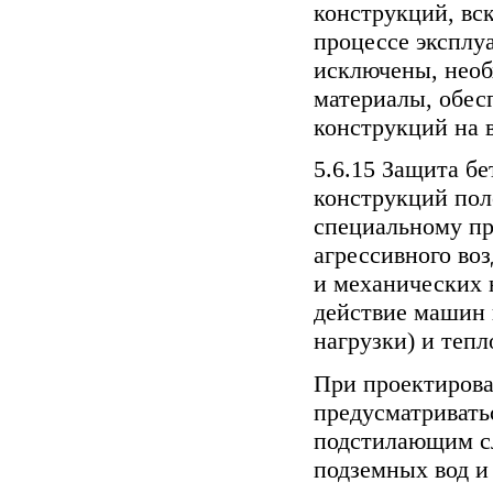
конструкций, вс
процессе эксплу
исключены, нео
материалы, обе
конструкций на 
5.6.15 Защита б
конструкций пол
специальному пр
агрессивного во
и механических 
действие машин 
нагрузки) и тепл
При проектирова
предусматривать
подстилающим сл
подземных вод и